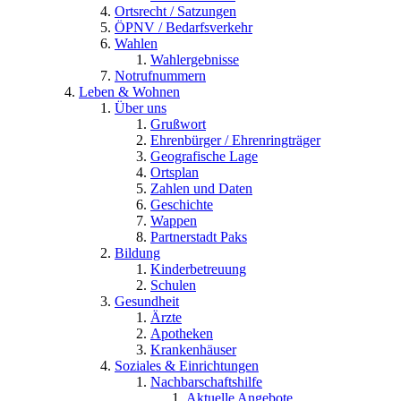
Ortsrecht / Satzungen
ÖPNV / Bedarfsverkehr
Wahlen
Wahlergebnisse
Notrufnummern
Leben & Wohnen
Über uns
Grußwort
Ehrenbürger / Ehrenringträger
Geografische Lage
Ortsplan
Zahlen und Daten
Geschichte
Wappen
Partnerstadt Paks
Bildung
Kinderbetreuung
Schulen
Gesundheit
Ärzte
Apotheken
Krankenhäuser
Soziales & Einrichtungen
Nachbarschaftshilfe
Aktuelle Angebote