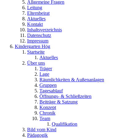
Allgemeine Fragen
Leitung
Elternbeirat
Aktuelles
Kontakt
Inhaltsverzeichnis
Datenschutz
Impressum
Kindergarten Hög
Startseite
Aktuelles
Über uns
Träger
Lage
Räumlichkeiten & Außenanlagen
Gruppen
Tagesablauf
Öffnungs- & Schließzeiten
Beiträge & Satzung
Konzept
Chronik
Team
Qualifikation
Bild vom Kind
Pädagogik