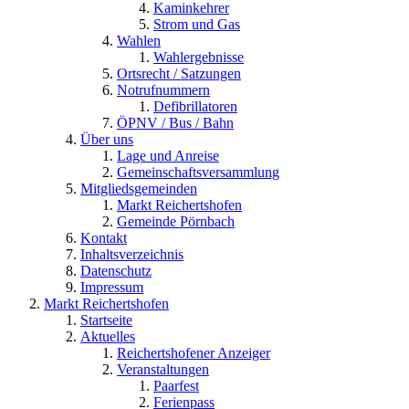
Kaminkehrer
Strom und Gas
Wahlen
Wahlergebnisse
Ortsrecht / Satzungen
Notrufnummern
Defibrillatoren
ÖPNV / Bus / Bahn
Über uns
Lage und Anreise
Gemeinschaftsversammlung
Mitgliedsgemeinden
Markt Reichertshofen
Gemeinde Pörnbach
Kontakt
Inhaltsverzeichnis
Datenschutz
Impressum
Markt Reichertshofen
Startseite
Aktuelles
Reichertshofener Anzeiger
Veranstaltungen
Paarfest
Ferienpass