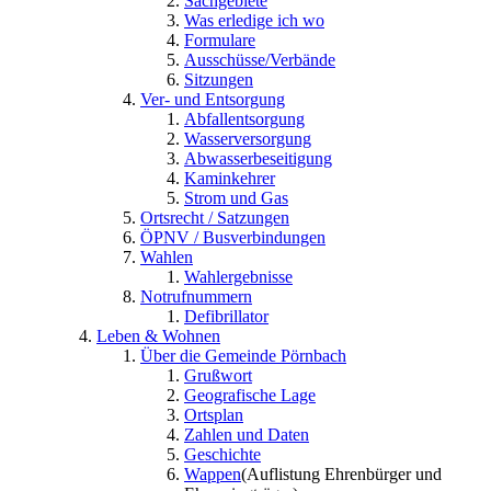
Sachgebiete
Was erledige ich wo
Formulare
Ausschüsse/Verbände
Sitzungen
Ver- und Entsorgung
Abfallentsorgung
Wasserversorgung
Abwasserbeseitigung
Kaminkehrer
Strom und Gas
Ortsrecht / Satzungen
ÖPNV / Busverbindungen
Wahlen
Wahlergebnisse
Notrufnummern
Defibrillator
Leben & Wohnen
Über die Gemeinde Pörnbach
Grußwort
Geografische Lage
Ortsplan
Zahlen und Daten
Geschichte
Wappen
(Auflistung Ehrenbürger und