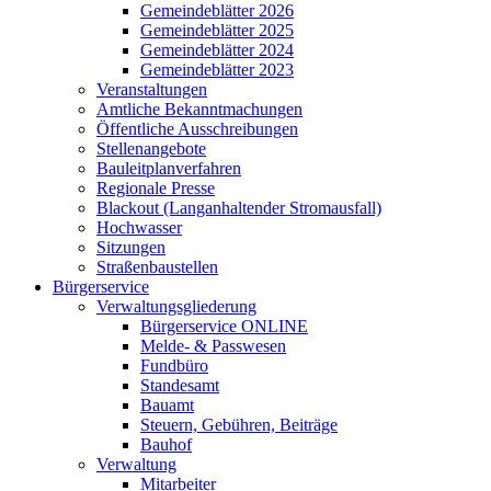
Gemeindeblätter 2026
Gemeindeblätter 2025
Gemeindeblätter 2024
Gemeindeblätter 2023
Veranstaltungen
Amtliche Bekanntmachungen
Öffentliche Ausschreibungen
Stellenangebote
Bauleitplanverfahren
Regionale Presse
Blackout (Langanhaltender Stromausfall)
Hochwasser
Sitzungen
Straßenbaustellen
Bürgerservice
Verwaltungsgliederung
Bürgerservice ONLINE
Melde- & Passwesen
Fundbüro
Standesamt
Bauamt
Steuern, Gebühren, Beiträge
Bauhof
Verwaltung
Mitarbeiter