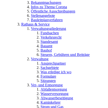
Bekanntmachungen
Infos zu Thema Corona
Öffentliche Ausschreibungen
Stellenangebote
Bauleitplanverfahren
Rathaus & Service
Verwaltungsgliederung
Fundsachen
Verkehrsrecht
Standesamt
Bauamt
Bauhof
Steuern, Gebühren und Beiträge
Verwaltung
Ansprechpartner
Sachgebiete
Was erledige ich wo
Formulare
Sitzungen
Ver- und Entsorgung
Abfallentsorgung
Wasserversorgung
Abwasserbeseitigung
Kaminkehrer
Strom und Gas