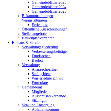
Gemeindeblätter 2025
Gemeindeblätter 2024
Gemeindeblätter 2023
Bekanntmachungen
Veranstaltungen
Ferienpass
Öffentliche Ausschreibungen
Stellenangebote
Bauleitplanverfahren
Rathaus & Service
Verwaltungsgliederung
Verbesserungsbeiträge
Fundsachen
Bauhof
Verwaltung
Ansprechpartner
Sachgebiete
Was erledige ich wo
Formulare
Gemeinderat
Mitglieder
Ausschüsse/Verbände
Sitzungen
Ver- und Entsorgung
Abfallentsorgung