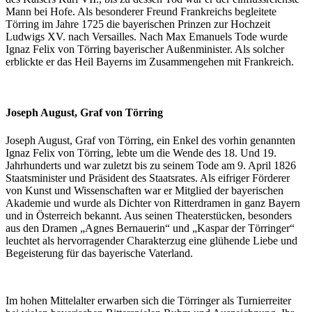
Mann bei Hofe. Als besonderer Freund Frankreichs begleitete
Törring im Jahre 1725 die bayerischen Prinzen zur Hochzeit
Ludwigs XV. nach Versailles. Nach Max Emanuels Tode wurde
Ignaz Felix von Törring bayerischer Außenminister. Als solcher
erblickte er das Heil Bayerns im Zusammengehen mit Frankreich.
Joseph August, Graf von Törring
Joseph August, Graf von Törring, ein Enkel des vorhin genannten
Ignaz Felix von Törring, lebte um die Wende des 18. Und 19.
Jahrhunderts und war zuletzt bis zu seinem Tode am 9. April 1826
Staatsminister und Präsident des Staatsrates. Als eifriger Förderer
von Kunst und Wissenschaften war er Mitglied der bayerischen
Akademie und wurde als Dichter von Ritterdramen in ganz Bayern
und in Österreich bekannt. Aus seinen Theaterstücken, besonders
aus den Dramen „Agnes Bernauerin“ und „Kaspar der Törringer“
leuchtet als hervorragender Charakterzug eine glühende Liebe und
Begeisterung für das bayerische Vaterland.
Im hohen Mittelalter erwarben sich die Törringer als Turnierreiter