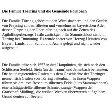
Die Familie Toerring und die Gemeinde Pörnbach
Die Familie Törring gehört mit den Wittelsbachern und den Grafen
von Preysing zu dem ältesten und vornehmsten bayerischen Adel,
dessen Ursprung der Überlieferung nach auf die Zeiten des
Agilolfingerherzogs Tasilo zurückgeht. Ihr Stammschloss stand in
Törring bei Tittmoning. Es wurde später von Herzog Heinrich von
Bayern-Landshut in Schutt und Asche gelegt und nicht wieder
aufgebaut.
Die Familie teilte sich 1557 in drei Hauptlinien, die sich nach den
Schlössern Seefeld, Stein (an der Traun) und Jettenbach benannten.
Die heute regierenden Grafen aus dem Geschlechte der Törringer
nennen sich Grafen von Törring-Jettenbach. In ihrem Wappen
führen sie drei rote Rosen im silbernen Felde (altes Stammwappen),
eine schräggestellte silberne Schmiedezange (Wappen der
Grafschaft Mödling), die weißen Wecken überzwerch auf gelbem
Grund deuten auf Seefeld.