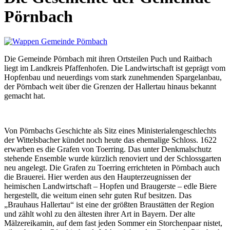
Pörnbach
Die Gemeinde Pörnbach mit ihren Ortsteilen Puch und Raitbach
liegt im Landkreis Pfaffenhofen. Die Landwirtschaft ist geprägt vom
Hopfenbau und neuerdings vom stark zunehmenden Spargelanbau,
der Pörnbach weit über die Grenzen der Hallertau hinaus bekannt
gemacht hat.
Von Pörnbachs Geschichte als Sitz eines Ministerialengeschlechts
der Wittelsbacher kündet noch heute das ehemalige Schloss. 1622
erwarben es die Grafen von Toerring. Das unter Denkmalschutz
stehende Ensemble wurde kürzlich renoviert und der Schlossgarten
neu angelegt. Die Grafen zu Toerring errichteten in Pörnbach auch
die Brauerei. Hier werden aus den Haupterzeugnissen der
heimischen Landwirtschaft – Hopfen und Braugerste – edle Biere
hergestellt, die weitum einen sehr guten Ruf besitzen. Das
„Brauhaus Hallertau“ ist eine der größten Braustätten der Region
und zählt wohl zu den ältesten ihrer Art in Bayern. Der alte
Mälzereikamin, auf dem fast jeden Sommer ein Storchenpaar nistet,