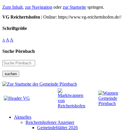
Zum Inhalt
,
zur Navigation
oder
zur Startseite
springen.
VG Reichertshofen
| Online: https://www.vg-reichertshofen.de//
Schriftgröße
A
A
A
Suche Pörnbach
suchen
Aktuelles
Reichertshofener Anzeiger
Gemeindeblätter 2026