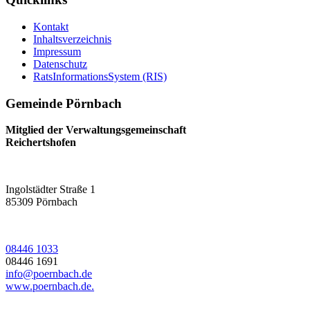
Kontakt
Inhaltsverzeichnis
Impressum
Datenschutz
RatsInformationsSystem (RIS)
Gemeinde Pörnbach
Mitglied der Verwaltungsgemeinschaft
Reichertshofen
Ingolstädter Straße 1
85309
Pörnbach
08446 1033
08446 1691
info@poernbach.de
www.poernbach.de.