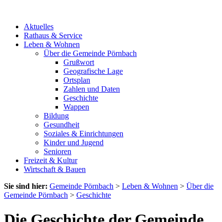
Aktuelles
Rathaus & Service
Leben & Wohnen
Über die Gemeinde Pörnbach
Grußwort
Geografische Lage
Ortsplan
Zahlen und Daten
Geschichte
Wappen
Bildung
Gesundheit
Soziales & Einrichtungen
Kinder und Jugend
Senioren
Freizeit & Kultur
Wirtschaft & Bauen
Sie sind hier:
Gemeinde Pörnbach
>
Leben & Wohnen
>
Über die
Gemeinde Pörnbach
>
Geschichte
Die Geschichte der Gemeinde