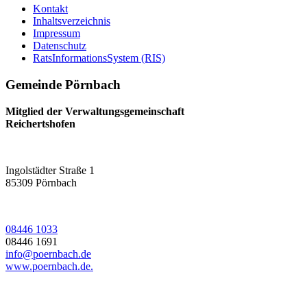
Kontakt
Inhaltsverzeichnis
Impressum
Datenschutz
RatsInformationsSystem (RIS)
Gemeinde Pörnbach
Mitglied der Verwaltungsgemeinschaft
Reichertshofen
Ingolstädter Straße 1
85309
Pörnbach
08446 1033
08446 1691
info@poernbach.de
www.poernbach.de.