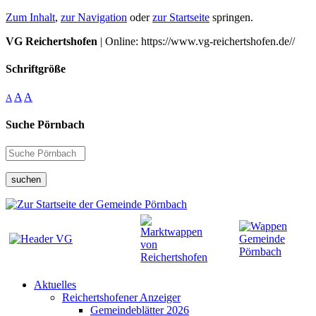
Zum Inhalt
,
zur Navigation
oder
zur Startseite
springen.
VG Reichertshofen
| Online: https://www.vg-reichertshofen.de//
Schriftgröße
A
A
A
Suche Pörnbach
suchen
Aktuelles
Reichertshofener Anzeiger
Gemeindeblätter 2026