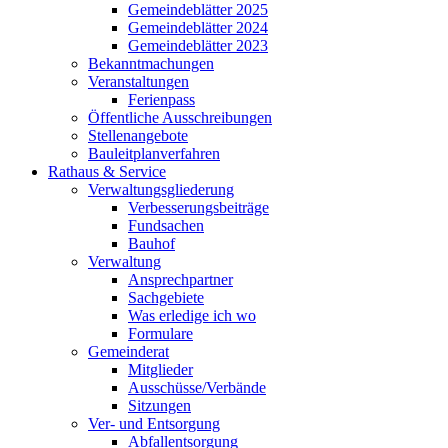
Gemeindeblätter 2025
Gemeindeblätter 2024
Gemeindeblätter 2023
Bekanntmachungen
Veranstaltungen
Ferienpass
Öffentliche Ausschreibungen
Stellenangebote
Bauleitplanverfahren
Rathaus & Service
Verwaltungsgliederung
Verbesserungsbeiträge
Fundsachen
Bauhof
Verwaltung
Ansprechpartner
Sachgebiete
Was erledige ich wo
Formulare
Gemeinderat
Mitglieder
Ausschüsse/Verbände
Sitzungen
Ver- und Entsorgung
Abfallentsorgung