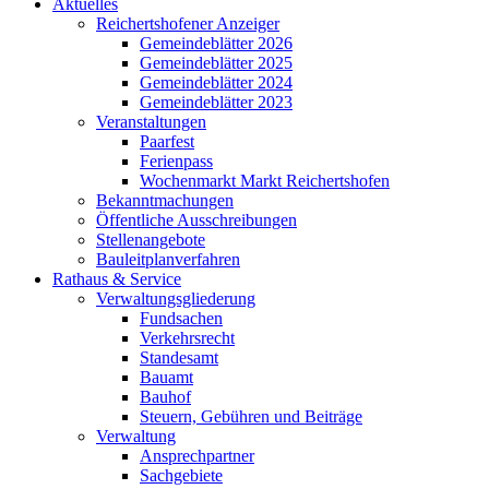
Aktuelles
Reichertshofener Anzeiger
Gemeindeblätter 2026
Gemeindeblätter 2025
Gemeindeblätter 2024
Gemeindeblätter 2023
Veranstaltungen
Paarfest
Ferienpass
Wochenmarkt Markt Reichertshofen
Bekanntmachungen
Öffentliche Ausschreibungen
Stellenangebote
Bauleitplanverfahren
Rathaus & Service
Verwaltungsgliederung
Fundsachen
Verkehrsrecht
Standesamt
Bauamt
Bauhof
Steuern, Gebühren und Beiträge
Verwaltung
Ansprechpartner
Sachgebiete