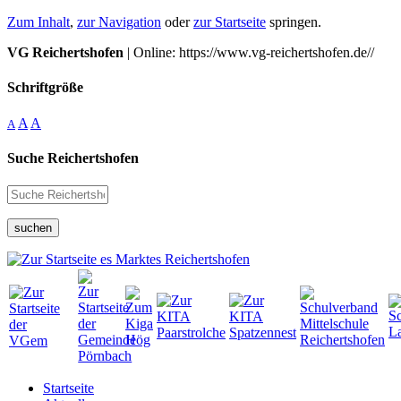
Zum Inhalt
,
zur Navigation
oder
zur Startseite
springen.
VG Reichertshofen
| Online: https://www.vg-reichertshofen.de//
Schriftgröße
A
A
A
Suche Reichertshofen
suchen
Startseite