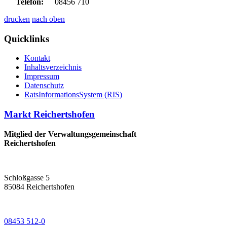
Telefon:
08456 710
drucken
nach oben
Quicklinks
Kontakt
Inhaltsverzeichnis
Impressum
Datenschutz
RatsInformationsSystem (RIS)
Markt Reichertshofen
Mitglied der Verwaltungsgemeinschaft
Reichertshofen
Schloßgasse 5
85084 Reichertshofen
08453 512-0