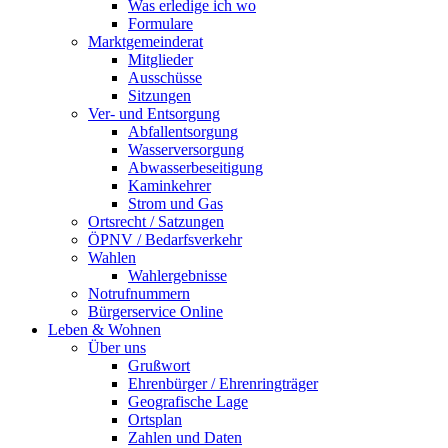
Was erledige ich wo
Formulare
Marktgemeinderat
Mitglieder
Ausschüsse
Sitzungen
Ver- und Entsorgung
Abfallentsorgung
Wasserversorgung
Abwasserbeseitigung
Kaminkehrer
Strom und Gas
Ortsrecht / Satzungen
ÖPNV / Bedarfsverkehr
Wahlen
Wahlergebnisse
Notrufnummern
Bürgerservice Online
Leben & Wohnen
Über uns
Grußwort
Ehrenbürger / Ehrenringträger
Geografische Lage
Ortsplan
Zahlen und Daten