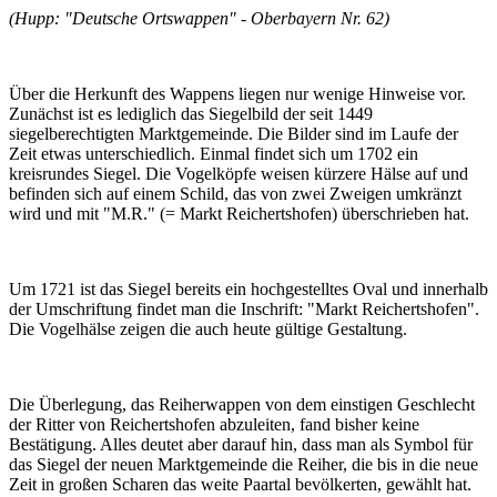
(Hupp: "Deutsche Ortswappen" - Oberbayern Nr. 62)
Über die Herkunft des Wappens liegen nur wenige Hinweise vor.
Zunächst ist es lediglich das Siegelbild der seit 1449
siegelberechtigten Marktgemeinde. Die Bilder sind im Laufe der
Zeit etwas unterschiedlich. Einmal findet sich um 1702 ein
kreisrundes Siegel. Die Vogelköpfe weisen kürzere Hälse auf und
befinden sich auf einem Schild, das von zwei Zweigen umkränzt
wird und mit "M.R." (= Markt Reichertshofen) überschrieben hat.
Um 1721 ist das Siegel bereits ein hochgestelltes Oval und innerhalb
der Umschriftung findet man die Inschrift: "Markt Reichertshofen".
Die Vogelhälse zeigen die auch heute gültige Gestaltung.
Die Überlegung, das Reiherwappen von dem einstigen Geschlecht
der Ritter von Reichertshofen abzuleiten, fand bisher keine
Bestätigung. Alles deutet aber darauf hin, dass man als Symbol für
das Siegel der neuen Marktgemeinde die Reiher, die bis in die neue
Zeit in großen Scharen das weite Paartal bevölkerten, gewählt hat.