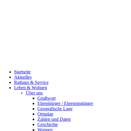
Startseite
Aktuelles
Rathaus & Service
Leben & Wohnen
Über uns
Grußwort
Ehrenbürger / Ehrenringträger
Geografische Lage
Ortsplan
Zahlen und Daten
Geschichte
Wappen