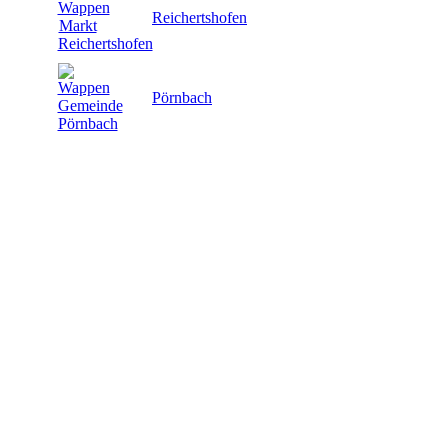
Reichertshofen
Pörnbach