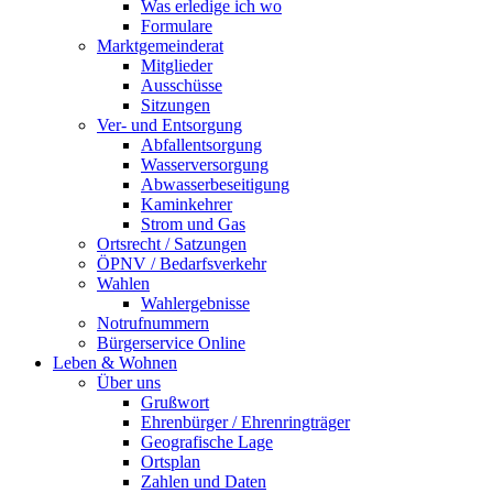
Was erledige ich wo
Formulare
Marktgemeinderat
Mitglieder
Ausschüsse
Sitzungen
Ver- und Entsorgung
Abfallentsorgung
Wasserversorgung
Abwasserbeseitigung
Kaminkehrer
Strom und Gas
Ortsrecht / Satzungen
ÖPNV / Bedarfsverkehr
Wahlen
Wahlergebnisse
Notrufnummern
Bürgerservice Online
Leben & Wohnen
Über uns
Grußwort
Ehrenbürger / Ehrenringträger
Geografische Lage
Ortsplan
Zahlen und Daten