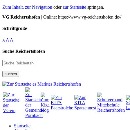
Zum Inhalt
,
zur Navigation
oder
zur Startseite
springen.
VG Reichertshofen
| Online: https://www.vg-reichertshofen.de//
Schriftgröße
A
A
A
Suche Reichertshofen
suchen
Startseite