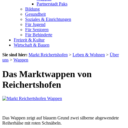
Partnerstadt Paks
Bildung
Gesundheit
Soziales & Einrichtungen
Für Jugend
Für Senioren
Für Behinderte
Freizeit & Kultur
Wirtschaft & Bauen
Sie sind hier:
Markt Reichertshofen
>
Leben & Wohnen
>
Über
uns
>
Wappen
Das Marktwappen von
Reichertshofen
Das Wappen zeigt auf blauem Grund zwei silberne abgewendete
Reiherhälse mit roten Schnäbeln.