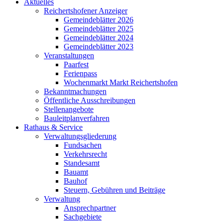
Aktuelles
Reichertshofener Anzeiger
Gemeindeblätter 2026
Gemeindeblätter 2025
Gemeindeblätter 2024
Gemeindeblätter 2023
Veranstaltungen
Paarfest
Ferienpass
Wochenmarkt Markt Reichertshofen
Bekanntmachungen
Öffentliche Ausschreibungen
Stellenangebote
Bauleitplanverfahren
Rathaus & Service
Verwaltungsgliederung
Fundsachen
Verkehrsrecht
Standesamt
Bauamt
Bauhof
Steuern, Gebühren und Beiträge
Verwaltung
Ansprechpartner
Sachgebiete