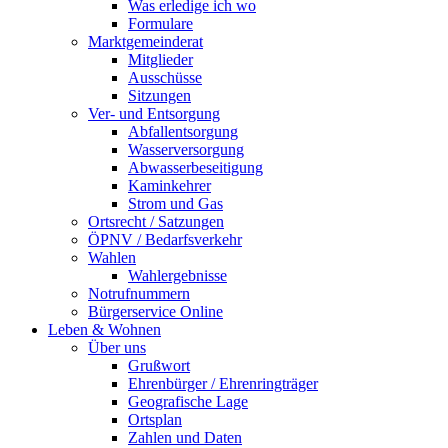
Was erledige ich wo
Formulare
Marktgemeinderat
Mitglieder
Ausschüsse
Sitzungen
Ver- und Entsorgung
Abfallentsorgung
Wasserversorgung
Abwasserbeseitigung
Kaminkehrer
Strom und Gas
Ortsrecht / Satzungen
ÖPNV / Bedarfsverkehr
Wahlen
Wahlergebnisse
Notrufnummern
Bürgerservice Online
Leben & Wohnen
Über uns
Grußwort
Ehrenbürger / Ehrenringträger
Geografische Lage
Ortsplan
Zahlen und Daten