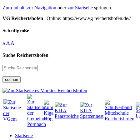
Zum Inhalt
,
zur Navigation
oder
zur Startseite
springen.
VG Reichertshofen
| Online: https://www.vg-reichertshofen.de//
Schriftgröße
A
A
A
Suche Reichertshofen
suchen
Startseite