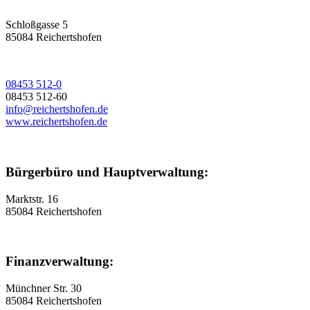
Schloßgasse 5
85084 Reichertshofen
08453 512-0
08453 512-60
info@reichertshofen.de
www.reichertshofen.de
Bürgerbüro und Hauptverwaltung:
Marktstr. 16
85084 Reichertshofen
Finanzverwaltung:
Münchner Str. 30
85084 Reichertshofen