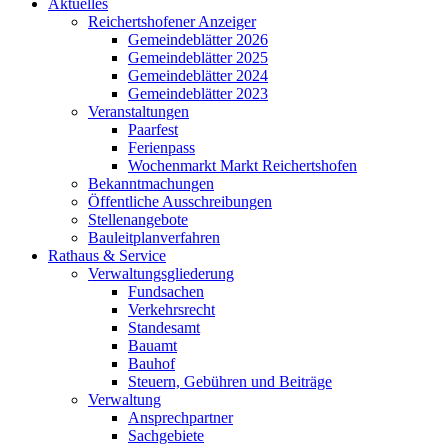
Aktuelles
Reichertshofener Anzeiger
Gemeindeblätter 2026
Gemeindeblätter 2025
Gemeindeblätter 2024
Gemeindeblätter 2023
Veranstaltungen
Paarfest
Ferienpass
Wochenmarkt Markt Reichertshofen
Bekanntmachungen
Öffentliche Ausschreibungen
Stellenangebote
Bauleitplanverfahren
Rathaus & Service
Verwaltungsgliederung
Fundsachen
Verkehrsrecht
Standesamt
Bauamt
Bauhof
Steuern, Gebühren und Beiträge
Verwaltung
Ansprechpartner
Sachgebiete