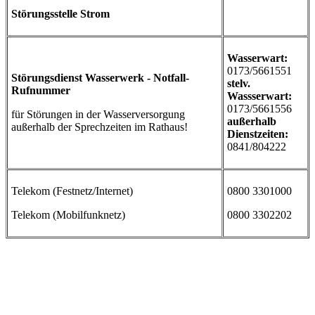
Störungsstelle Strom
Wasserwart:
0173/5661551
Störungsdienst Wasserwerk - Notfall-
stelv.
Rufnummer
Wassserwart:
0173/5661556
für Störungen in der Wasserversorgung
außerhalb
außerhalb der Sprechzeiten im Rathaus!
Dienstzeiten:
0841/804222
Telekom (Festnetz/Internet)
0800 3301000
Telekom (Mobilfunknetz)
0800 3302202