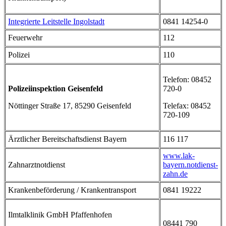
Integrierte Leitstelle Ingolstadt
0841 14254-0
Feuerwehr
112
Polizei
110
Telefon: 08452
Polizeiinspektion Geisenfeld
720-0
Nöttinger Straße 17, 85290 Geisenfeld
Telefax: 08452
720-109
Ärztlicher Bereitschaftsdienst Bayern
116 117
www.lak-
Zahnarztnotdienst
bayern.notdienst-
zahn.de
Krankenbeförderung / Krankentransport
0841 19222
Ilmtalklinik GmbH Pfaffenhofen
08441 790