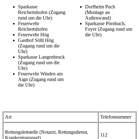
Sparkasse
Dorfheim Puch
Reichertshofen (Zugang
(Montage an
rund um die Uhr)
Außenwand)
Feuerwehr
Sparkasse Pörnbach,
Reichertshofen
Foyer (Zugang rund um
Feuerwehr Hög
die Uhr)
Gasthof Söltl Hög
(Zugang rund um die
Uhr)
Sparkasse Langenbruck
(Zugang rund um die
Uhr)
Feuerwehr Winden am
Aign (Zugang rund um
die Uhr)
Art
Telefonnummer
Rettungsleitstelle (Notarzt, Rettungsdienst,
112
Krankentransport)