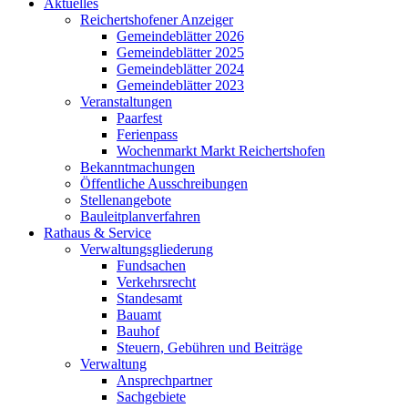
Aktuelles
Reichertshofener Anzeiger
Gemeindeblätter 2026
Gemeindeblätter 2025
Gemeindeblätter 2024
Gemeindeblätter 2023
Veranstaltungen
Paarfest
Ferienpass
Wochenmarkt Markt Reichertshofen
Bekanntmachungen
Öffentliche Ausschreibungen
Stellenangebote
Bauleitplanverfahren
Rathaus & Service
Verwaltungsgliederung
Fundsachen
Verkehrsrecht
Standesamt
Bauamt
Bauhof
Steuern, Gebühren und Beiträge
Verwaltung
Ansprechpartner
Sachgebiete