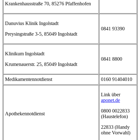
Krankenhausstraße 70, 85276 Pfaffenhofen
Danuvius Klinik Ingolstadt
0841 93390
Preysingstraße 3-5, 85049 Ingolstadt
Klinikum Ingolstadt
0841 8800
Krumenauerstr. 25, 85049 Ingolstadt
Medikamentennotdienst
0160 91404010
Link über
aponet.de
0800 0022833
Apothekennotdienst
(Haustelefon)
22833 (Handy
ohne Vorwahl)