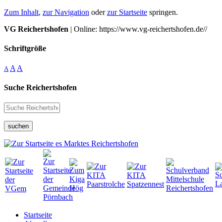
Zum Inhalt
,
zur Navigation
oder
zur Startseite
springen.
VG Reichertshofen
| Online: https://www.vg-reichertshofen.de//
Schriftgröße
A
A
A
Suche Reichertshofen
suchen
Startseite