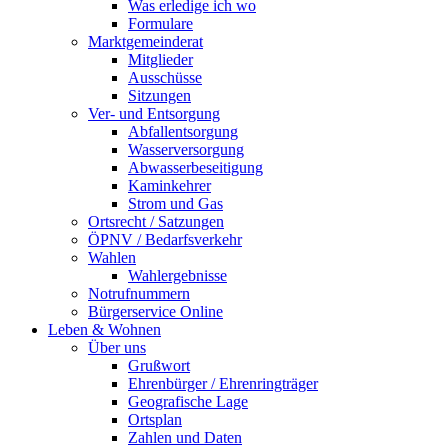
Was erledige ich wo
Formulare
Marktgemeinderat
Mitglieder
Ausschüsse
Sitzungen
Ver- und Entsorgung
Abfallentsorgung
Wasserversorgung
Abwasserbeseitigung
Kaminkehrer
Strom und Gas
Ortsrecht / Satzungen
ÖPNV / Bedarfsverkehr
Wahlen
Wahlergebnisse
Notrufnummern
Bürgerservice Online
Leben & Wohnen
Über uns
Grußwort
Ehrenbürger / Ehrenringträger
Geografische Lage
Ortsplan
Zahlen und Daten