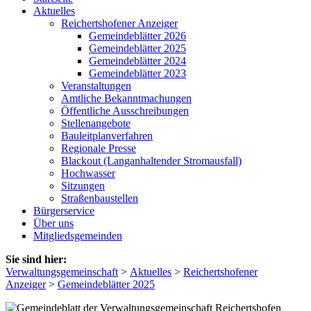
Aktuelles
Reichertshofener Anzeiger
Gemeindeblätter 2026
Gemeindeblätter 2025
Gemeindeblätter 2024
Gemeindeblätter 2023
Veranstaltungen
Amtliche Bekanntmachungen
Öffentliche Ausschreibungen
Stellenangebote
Bauleitplanverfahren
Regionale Presse
Blackout (Langanhaltender Stromausfall)
Hochwasser
Sitzungen
Straßenbaustellen
Bürgerservice
Über uns
Mitgliedsgemeinden
Sie sind hier:
Verwaltungsgemeinschaft
>
Aktuelles
>
Reichertshofener
Anzeiger
>
Gemeindeblätter 2025