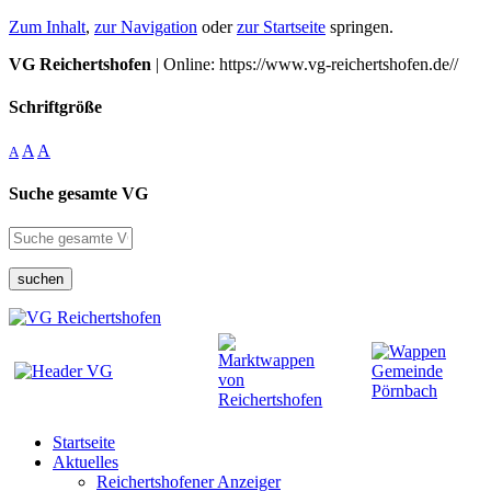
Zum Inhalt
,
zur Navigation
oder
zur Startseite
springen.
VG Reichertshofen
| Online: https://www.vg-reichertshofen.de//
Schriftgröße
A
A
A
Suche gesamte VG
suchen
Startseite
Aktuelles
Reichertshofener Anzeiger