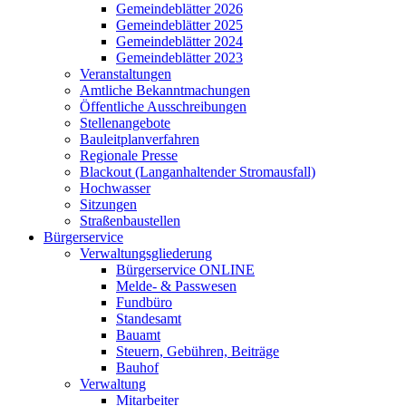
Gemeindeblätter 2026
Gemeindeblätter 2025
Gemeindeblätter 2024
Gemeindeblätter 2023
Veranstaltungen
Amtliche Bekanntmachungen
Öffentliche Ausschreibungen
Stellenangebote
Bauleitplanverfahren
Regionale Presse
Blackout (Langanhaltender Stromausfall)
Hochwasser
Sitzungen
Straßenbaustellen
Bürgerservice
Verwaltungsgliederung
Bürgerservice ONLINE
Melde- & Passwesen
Fundbüro
Standesamt
Bauamt
Steuern, Gebühren, Beiträge
Bauhof
Verwaltung
Mitarbeiter