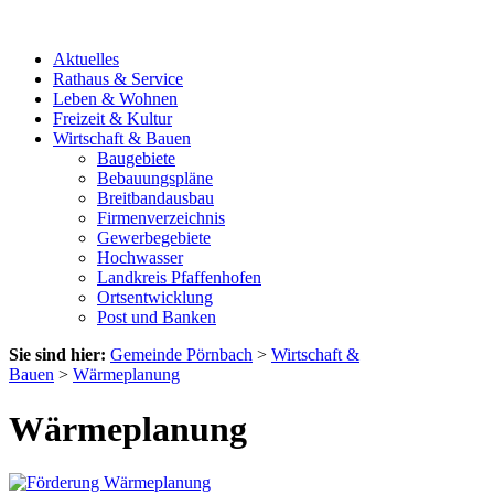
Aktuelles
Rathaus & Service
Leben & Wohnen
Freizeit & Kultur
Wirtschaft & Bauen
Baugebiete
Bebauungspläne
Breitbandausbau
Firmenverzeichnis
Gewerbegebiete
Hochwasser
Landkreis Pfaffenhofen
Ortsentwicklung
Post und Banken
Sie sind hier:
Gemeinde Pörnbach
>
Wirtschaft &
Bauen
>
Wärmeplanung
Wärmeplanung