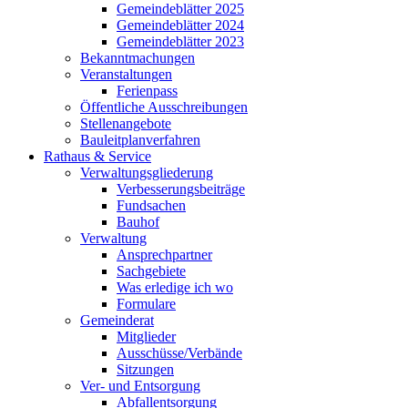
Gemeindeblätter 2025
Gemeindeblätter 2024
Gemeindeblätter 2023
Bekanntmachungen
Veranstaltungen
Ferienpass
Öffentliche Ausschreibungen
Stellenangebote
Bauleitplanverfahren
Rathaus & Service
Verwaltungsgliederung
Verbesserungsbeiträge
Fundsachen
Bauhof
Verwaltung
Ansprechpartner
Sachgebiete
Was erledige ich wo
Formulare
Gemeinderat
Mitglieder
Ausschüsse/Verbände
Sitzungen
Ver- und Entsorgung
Abfallentsorgung