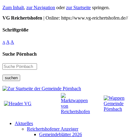
Zum Inhalt
,
zur Navigation
oder
zur Startseite
springen.
VG Reichertshofen
| Online: https://www.vg-reichertshofen.de//
Schriftgröße
A
A
A
Suche Pörnbach
suchen
Aktuelles
Reichertshofener Anzeiger
Gemeindeblätter 2026