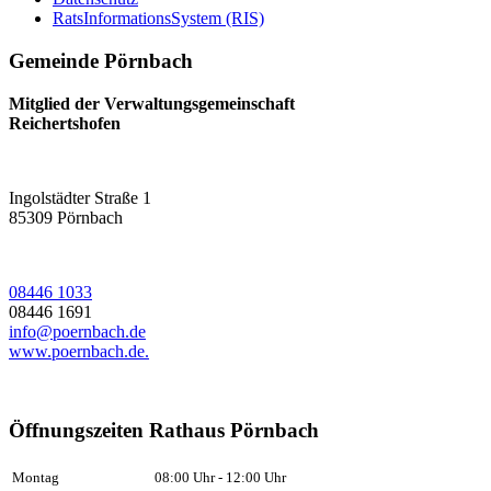
RatsInformationsSystem (RIS)
Gemeinde Pörnbach
Mitglied der Verwaltungsgemeinschaft
Reichertshofen
Ingolstädter Straße 1
85309
Pörnbach
08446 1033
08446 1691
info@poernbach.de
www.poernbach.de.
Öffnungszeiten Rathaus Pörnbach
Montag
08:00 Uhr - 12:00 Uhr