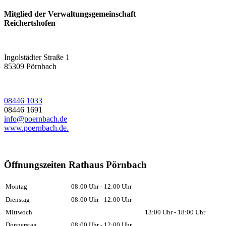
Mitglied der Verwaltungsgemeinschaft
Reichertshofen
Ingolstädter Straße 1
85309
Pörnbach
08446 1033
08446 1691
info@poernbach.de
www.poernbach.de.
Öffnungszeiten Rathaus Pörnbach
Montag
08:00 Uhr - 12:00 Uhr
Dienstag
08:00 Uhr - 12:00 Uhr
Mittwoch
13:00 Uhr - 18:00 Uhr
Donnerstag
08:00 Uhr - 12:00 Uhr