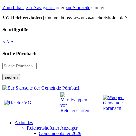
Zum Inhalt
,
zur Navigation
oder
zur Startseite
springen.
VG Reichertshofen
| Online: https://www.vg-reichertshofen.de//
Schriftgröße
A
A
A
Suche Pörnbach
suchen
Aktuelles
Reichertshofener Anzeiger
Gemeindeblätter 2026