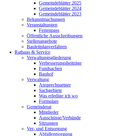
Gemeindeblätter 2025
Gemeindeblätter 2024
Gemeindeblätter 2023
Bekanntmachungen
Veranstaltungen
Ferienpass
Öffentliche Ausschreibungen
Stellenangebote
Bauleitplanverfahren
Rathaus & Service
Verwaltungsgliederung
Verbesserungsbeiträge
Fundsachen
Bauhof
Verwaltung
Ansprechpartner
Sachgebiete
Was erledige ich wo
Formulare
Gemeinderat
Mitglieder
Ausschüsse/Verbände
Sitzungen
Ver- und Entsorgung
Abfallentsorgung