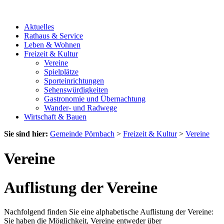
Aktuelles
Rathaus & Service
Leben & Wohnen
Freizeit & Kultur
Vereine
Spielplätze
Sporteinrichtungen
Sehenswürdigkeiten
Gastronomie und Übernachtung
Wander- und Radwege
Wirtschaft & Bauen
Sie sind hier:
Gemeinde Pörnbach
>
Freizeit & Kultur
>
Vereine
Vereine
Auflistung der Vereine
Nachfolgend finden Sie eine alphabetische Auflistung der Vereine:
Sie haben die Möglichkeit, Vereine entweder über