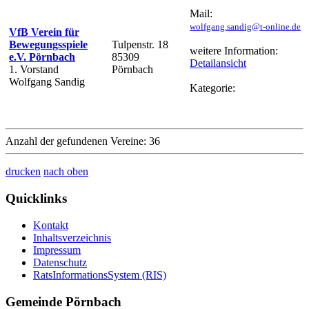
Mail:
wolfgang.sandig@t-online.de
VfB Verein für
Bewegungsspiele
Tulpenstr. 18
weitere Information:
e.V. Pörnbach
85309
Detailansicht
1. Vorstand
Pörnbach
Wolfgang Sandig
Kategorie:
Anzahl der gefundenen Vereine: 36
drucken
nach oben
Quicklinks
Kontakt
Inhaltsverzeichnis
Impressum
Datenschutz
RatsInformationsSystem (RIS)
Gemeinde Pörnbach